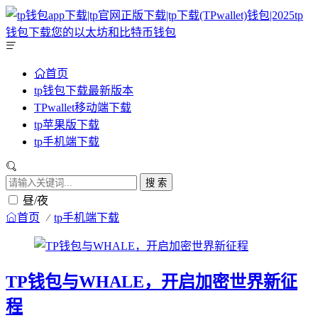
首页
tp钱包下载最新版本
TPwallet移动端下载
tp苹果版下载
tp手机端下载
搜 索
昼/夜
首页
tp手机端下载
TP钱包与WHALE，开启加密世界新征
程