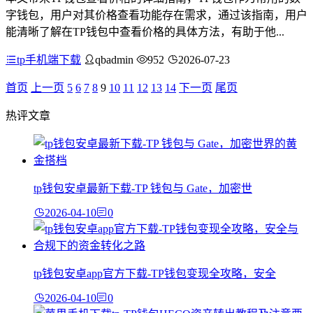
字钱包，用户对其价格查看功能存在需求，通过该指南，用户
能清晰了解在TP钱包中查看价格的具体方法，有助于他...
tp手机端下载
qbadmin
952
2026-07-23
首页
上一页
5
6
7
8
9
10
11
12
13
14
下一页
尾页
热评文章
tp钱包安卓最新下载-TP 钱包与 Gate，加密世
2026-04-10
0
tp钱包安卓app官方下载-TP钱包变现全攻略，安全
2026-04-10
0