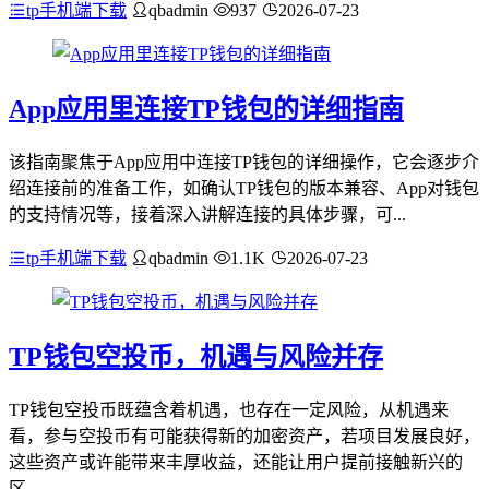
tp手机端下载
qbadmin
937
2026-07-23
App应用里连接TP钱包的详细指南
该指南聚焦于App应用中连接TP钱包的详细操作，它会逐步介
绍连接前的准备工作，如确认TP钱包的版本兼容、App对钱包
的支持情况等，接着深入讲解连接的具体步骤，可...
tp手机端下载
qbadmin
1.1K
2026-07-23
TP钱包空投币，机遇与风险并存
TP钱包空投币既蕴含着机遇，也存在一定风险，从机遇来
看，参与空投币有可能获得新的加密资产，若项目发展良好，
这些资产或许能带来丰厚收益，还能让用户提前接触新兴的
区...