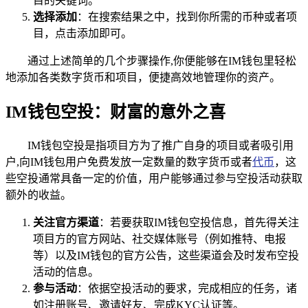
目的关键词。
选择添加
：在搜索结果之中，找到你所需的币种或者项
目，点击添加即可。
通过上述简单的几个步骤操作,你便能够在IM钱包里轻松
地添加各类数字货币和项目，便捷高效地管理你的资产。
IM钱包空投：财富的意外之喜
IM钱包空投是指项目方为了推广自身的项目或者吸引用
户,向IM钱包用户免费发放一定数量的数字货币或者
代币
，这
些空投通常具备一定的价值，用户能够通过参与空投活动获取
额外的收益。
关注官方渠道
：若要获取IM钱包空投信息，首先得关注
项目方的官方网站、社交媒体账号（例如推特、电报
等）以及IM钱包的官方公告，这些渠道会及时发布空投
活动的信息。
参与活动
：依据空投活动的要求，完成相应的任务，诸
如注册账号、邀请好友、完成KYC认证等。