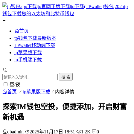
首页
tp钱包下载最新版本
TPwallet移动端下载
tp苹果版下载
tp手机端下载
搜 索
昼/夜
首页
tp苹果版下载
内容详情
探索IM钱包空投，便捷添加，开启财富
新机遇
qbadmin
2025年11月17日 18:51
1.2K
0