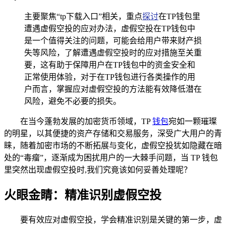
主要聚焦“tp下载入口”相关，重点
探讨
在TP钱包里
遭遇虚假空投的应对办法，虚假空投在TP钱包中
是一个值得关注的问题，可能会给用户带来财产损
失等风险，了解遭遇虚假空投时的应对措施至关重
要，这有助于保障用户在TP钱包中的资金安全和
正常使用体验，对于在TP钱包进行各类操作的用
户而言，掌握应对虚假空投的方法能有效降低潜在
风险，避免不必要的损失。
在当今蓬勃发展的加密货币领域，TP
钱包
宛如一颗璀璨
的明星，以其便捷的资产存储和交易服务，深受广大用户的青
睐，随着加密市场的不断拓展与变化，虚假空投犹如隐藏在暗
处的“毒瘤”，逐渐成为困扰用户的一大棘手问题，当 TP 钱包
里突然出现虚假空投时,我们究竟该如何妥善处理呢？
火眼金睛：精准识别虚假空投
要有效应对虚假空投，学会精准识别是关键的第一步，虚