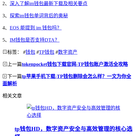
2、
深入了解im钱包最新下载及相关要点
3、
探索im钱包单词背后的奥秘
4、
EOS 能提到 im 钱包吗？
5、
IM钱包是否支持DTA？
标签：
#
钱包
#
TP钱包
#
数字资产
上一篇
tokenpocket钱包下载官网-TP钱包账户激活全攻略
下一篇
tp苹果手机下载-TP钱包删除会怎么样？一文为你全
面解析
相关文章
tp钱包HD，数字资产安全与高效管理的核心选