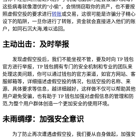
这些病毒就像潜伏的“小偷”，会悄悄窃取你的资产，也不要按
照虚假空投的要求进行
转账
或交易，这很可能是诈骗分子精心
设下的陷阱，一旦你进行了转账，资金就会直接进入他们的账
户，如同石沉大海,难以追回。
主动出击：及时举报
发现虚假空投后，我们不能坐视不管，要及时向 TP 钱包
官方进行举报，TP 钱包拥有专门的安全机制和专业的团队来
处理这类问题，你可以通过钱包的官方渠道，如官方网站、客
服邮箱等，详细描述虚假空投的情况，包括空投的名称、来
源、具体要求等信息，越详细越好，这样做不仅可以帮助其他
用户避免受骗，也有助于 TP 钱包加强对虚假信息的管理和防
范,为整个用户群体创造一个更加安全的使用环境。
未雨绸缪：加强安全意识
为了防止再次遭遇虚假空投，我们要从自身做起，加强安