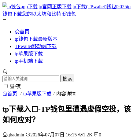
首页
tp钱包下载最新版本
TPwallet移动端下载
tp苹果版下载
tp手机端下载
搜 索
昼/夜
首页
tp苹果版下载
内容详情
tp下载入口-TP钱包里遭遇虚假空投，该
如何应对？
qbadmin
2026年07月07日 16:15
1.2K
0