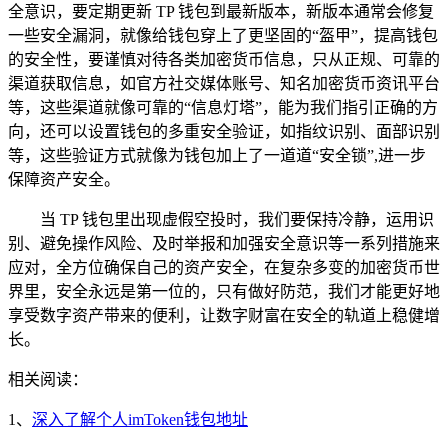
全意识，要定期更新 TP 钱包到最新版本，新版本通常会修复
一些安全漏洞，就像给钱包穿上了更坚固的“盔甲”，提高钱包
的安全性，要谨慎对待各类加密货币信息，只从正规、可靠的
渠道获取信息，如官方社交媒体账号、知名加密货币资讯平台
等，这些渠道就像可靠的“信息灯塔”，能为我们指引正确的方
向，还可以设置钱包的多重安全验证，如指纹识别、面部识别
等，这些验证方式就像为钱包加上了一道道“安全锁”,进一步
保障资产安全。
当 TP 钱包里出现虚假空投时，我们要保持冷静，运用识
别、避免操作风险、及时举报和加强安全意识等一系列措施来
应对，全方位确保自己的资产安全，在复杂多变的加密货币世
界里，安全永远是第一位的，只有做好防范，我们才能更好地
享受数字资产带来的便利，让数字财富在安全的轨道上稳健增
长。
相关阅读：
1、
深入了解个人imToken钱包地址