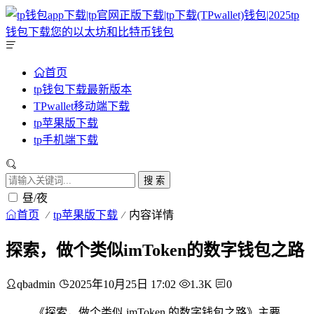
首页
tp钱包下载最新版本
TPwallet移动端下载
tp苹果版下载
tp手机端下载
搜 索
昼/夜
首页
tp苹果版下载
内容详情
探索，做个类似imToken的数字钱包之路
qbadmin
2025年10月25日 17:02
1.3K
0
《探索，做个类似 imToken 的数字钱包之路》主要