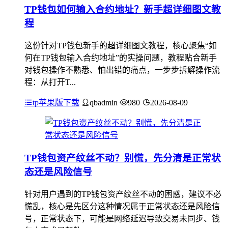
TP钱包如何输入合约地址？新手超详细图文教
程
这份针对TP钱包新手的超详细图文教程，核心聚焦“如
何在TP钱包输入合约地址”的实操问题，教程贴合新手
对钱包操作不熟悉、怕出错的痛点，一步步拆解操作流
程：从打开T...
tp苹果版下载
qbadmin
980
2026-08-09
TP钱包资产纹丝不动？别慌，先分清是正常状
态还是风险信号
针对用户遇到的TP钱包资产纹丝不动的困惑，建议不必
慌乱，核心是先区分这种情况属于正常状态还是风险信
号，正常状态下，可能是网络延迟导致交易未同步、钱