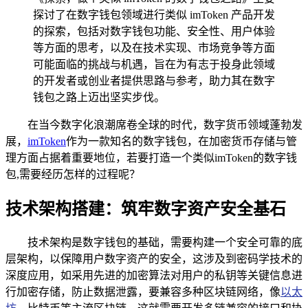
探讨了在数字钱包领域进行类似 imToken 产品开发
的探索，包括对数字钱包功能、安全性、用户体验
等方面的思考，以及在技术实现、市场竞争等方面
可能面临的挑战与机遇，旨在为有志于投身此领域
的开发者或创业者提供思路与参考，助力其在数字
钱包之路上迈出坚实步伐。
在当今数字化浪潮席卷全球的时代，数字货币领域蓬勃发
展，
imToken
作为一款知名的数字钱包，在加密货币存储与管
理方面占据着重要地位，若要打造一个类似imToken的数字钱
包,需要经历怎样的过程呢？
技术架构搭建：筑牢数字资产安全基石
技术架构是数字钱包的基础，需要构建一个安全可靠的底
层架构，以保障用户数字资产的安全，这涉及到密码学技术的
深度应用，如采用先进的加密算法对用户的私钥等关键信息进
行加密存储，防止数据泄露，要兼容多种区块链网络，像
以太