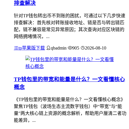
排查解决
针对TP钱包转出币不到账的困扰，可通过以下几步快速
排查解决：首先核对转账接收地址、链是否与转出链匹
配，链不兼容是常见异常原因；其次查询对应区块链的
网络拥堵情况，...
tp苹果版下载
qbadmin
905
2026-08-10
TP钱包里的带宽和能量是什么？一文看懂核心
概念
《TP钱包里的带宽和能量是什么？一文看懂核心概念》
聚焦TP钱包（波场生态主流数字钱包）中“带宽”与“能
量”两大核心链上资源的概念解析，帮助用户厘清二者功
能差异，...