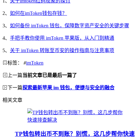
1、
关于imtoken红码现象的探讨
2、
如何在imToken钱包存钱？
3、
如何备份 imToken 钱包，保障数字资产安全的关键步骤
4、
手把手教你使用 imToken 苹果版，从入门到精通
5、
关于 imToken 转账至币安的操作指南与注意事项
标签：
#
imToken
上一篇
当前文章已是最后一篇了
下一篇
探索最新苹果 im 钱包，便捷与安全的融合
相关文章
TP钱包转出币不到账？别慌，这几步帮你快速