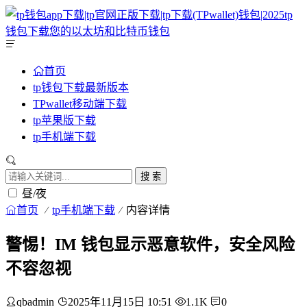
首页
tp钱包下载最新版本
TPwallet移动端下载
tp苹果版下载
tp手机端下载
搜 索
昼/夜
首页
tp手机端下载
内容详情
警惕！IM 钱包显示恶意软件，安全风险
不容忽视
qbadmin
2025年11月15日 10:51
1.1K
0