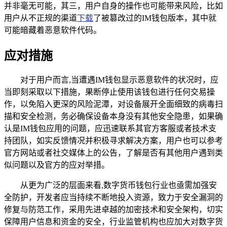
并非毫无可能，其三，用户自身的操作也可能带来风险，比如
用户从不正规的渠道
下载
了被篡改过的IM钱包版本，其中就
可能暗藏着恶意软件代码。
应对措施
对于用户而言,当遭遇IM钱包显示恶意软件的状况时，应
当即刻采取以下措施，果断停止使用该钱包进行任何交易操
作，以免陷入更深的风险泥潭，对设备展开全面细致的病毒扫
描和安全检测，务必确保设备本身没有其他安全隐患，如果确
认是IM钱包应用的问题，应迅速联系其官方客服或者技术支
持团队，如实反馈情况并积极寻求解决方案，用户也可以参考
官方网站或者社交媒体上的公告，了解是否有其他用户遇到类
似问题以及官方的应对举措。
从更为广泛的层面来看,数字货币钱包行业也亟需加强安
全防护，开发者应当持续不断地投入资源，致力于安全漏洞的
修复与防范工作，采用先进卓越的加密技术和安全架构，切实
保障用户信息和资金的安全，行业监管机构也应加大对数字货