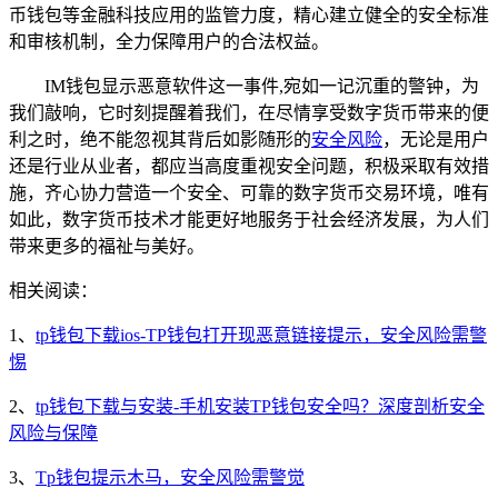
币钱包等金融科技应用的监管力度，精心建立健全的安全标准
和审核机制，全力保障用户的合法权益。
IM钱包显示恶意软件这一事件,宛如一记沉重的警钟，为
我们敲响，它时刻提醒着我们，在尽情享受数字货币带来的便
利之时，绝不能忽视其背后如影随形的
安全风险
，无论是用户
还是行业从业者，都应当高度重视安全问题，积极采取有效措
施，齐心协力营造一个安全、可靠的数字货币交易环境，唯有
如此，数字货币技术才能更好地服务于社会经济发展，为人们
带来更多的福祉与美好。
相关阅读：
1、
tp钱包下载ios-TP钱包打开现恶意链接提示，安全风险需警
惕
2、
tp钱包下载与安装-手机安装TP钱包安全吗？深度剖析安全
风险与保障
3、
Tp钱包提示木马，安全风险需警觉