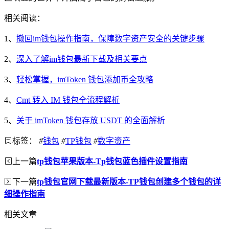
相关阅读：
1、
撤回im钱包操作指南，保障数字资产安全的关键步骤
2、
深入了解im钱包最新下载及相关要点
3、
轻松掌握，imToken 钱包添加币全攻略
4、
Cmt 转入 IM 钱包全流程解析
5、
关于 imToken 钱包存放 USDT 的全面解析
标签：
#
钱包
#
TP钱包
#
数字资产
上一篇
tp钱包苹果版本-Tp钱包蓝色插件设置指南
下一篇
tp钱包官网下载最新版本-TP钱包创建多个钱包的详
细操作指南
相关文章