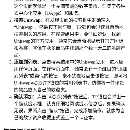
这个页面就像是一个充满宝藏的数字集市，汇集了各种
去中心化应用（DApps）和服务。
搜索Uniswap
：在发现页面的搜索框中准确输入
“Uniswap”，然后按下回车键，TP钱包会迅速且自动地
搜索相关的应用，在搜索结果中，要仔细辨认，找到
Uniswap的官方应用，通常它会清晰地显示其官方图标
和名称，就像在众多商品中找到那个独一无二的名牌产
品。
添加到列表
：点击搜索结果中的Uniswap应用，进入应
用详情页面，在详情页面中，通常会有一个醒目的“添加
到列表”或类似的按钮，毫不犹豫地点击该按钮，即可将
Uniswap添加到TP钱包的常用列表中，仿佛将一件珍贵
的物品放入自己的收藏夹。
确认添加
：点击“添加到列表”按钮后，TP钱包会弹出一
个确认提示框，认真仔细地阅读提示信息后，如果确认
无误，果断点击“确认”按钮，完成添加操作，就像为自
己的数字资产收藏正式盖上一个认证章。