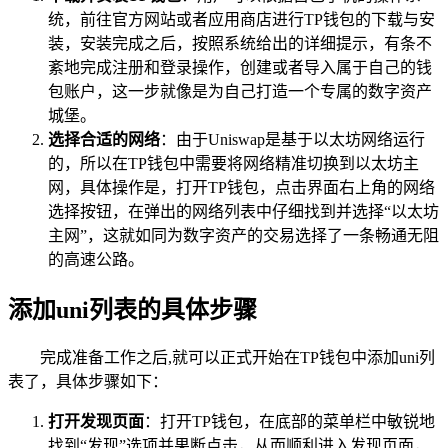
统，前往官方网站或者应用商店进行TP钱包的下载与安
装，安装完成之后，按照系统给出的详细提示，有条不
紊地完成注册和登录操作，创建或者导入属于自己的钱
包账户，这一步就像是为自己打造一个专属的数字资产
城堡。
选择合适的网络
：由于Uniswap是基于以太坊网络运行
的，所以在TP钱包中需要将网络精准切换到以太坊主
网，具体操作是，打开TP钱包，点击界面右上角的网络
选择按钮，在弹出的网络列表中仔细找到并选择“以太坊
主网”，这就如同为数字资产的交易选择了一条畅通无阻
的高速公路。
添加uni列表的具体步骤
完成准备工作之后,就可以正式开始在TP钱包中添加uni列
表了，具体步骤如下：
打开发现页面
：打开TP钱包，在底部的菜单栏中敏锐地
找到“发现”选项并果断点击，从而顺利进入发现页面，