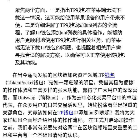
聚焦两个方面，一是指出TP钱包在苹果端无法下
载这一情况，这可能给使用苹果设备的用户带来不
便，二是详细讲解了TP钱包添加uni列表的全流
程，了解TP钱包添加uni列表的具体操作，能帮助
用户更顺利地使用TP钱包进行相关业务，而苹果
端无法下载TP钱包的问题，也提醒着相关用户需
寻找合适的解决方案，以确保可以正常使用该钱包
及其功能。
在当今蓬勃发展的区块链加密资产领域,TP
钱包
（TokenPocket钱包）宛如一颗璀璨的明星，凭借其极为便捷
的操作体验和丰富多样的强大功能，赢得了广大用户的深深喜
爱，而Uniswap（简称uni），作为去中心化交易平台中的卓越
代表，在众多用户的日常交易活动里，始终扮演着举足轻重的
关键角色，究竟该如何在
TP钱包
中添加uni列表呢？我将为大
家详细且全面地介绍具体的操作流程。 在正式开启添加操作
之前，我们非常有必要先对这两个在区块链领域至关重要的工
具和平台有一个基础且清晰的认识。