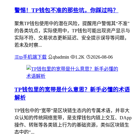
警惕！TP钱包不准的那些坑，你踩过吗？
聚焦TP钱包使用中的潜在风险，提醒用户警惕其“不准”
的各类坑点，实际使用中，TP钱包可能出现资产显示与
实际不符、交易状态更新延迟、安全提示误导等问题，
若未及时察...
tp手机端下载
qbadmin
1.2K
2026-08-06
TP钱包里的宽带是什么意思？新手必懂的术语
解析
TP钱包中的“宽带”是区块链生态内的专属术语，并非大
众认知的传统网络宽带，是支撑钱包内链上交互、DApp
操作、转账等各类链上行为的基础资源，类似区块链生
态中的“...