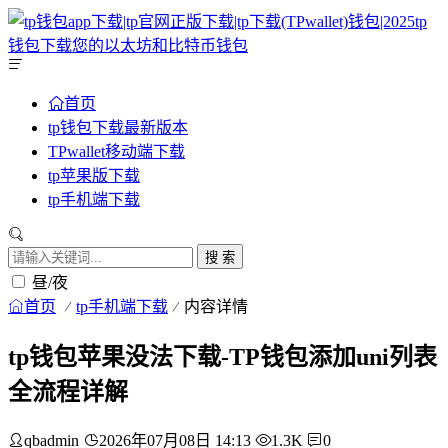
首页
tp钱包下载最新版本
TPwallet移动端下载
tp苹果版下载
tp手机端下载
搜 索
昼/夜
首页
tp手机端下载
内容详情
tp钱包苹果没法下载-TP钱包添加uni列表
全流程详解
qbadmin
2026年07月08日 14:13
1.3K
0