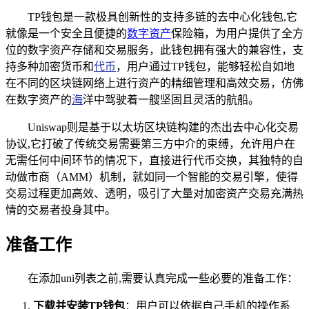
TP钱包是一款极具创新性的支持多链的去中心化钱包,它
就像是一个安全且便捷的
数字资产
保险箱，为用户提供了全方
位的数字资产存储和交易服务，此钱包拥有强大的兼容性，支
持多种加密货币和
代币
，用户通过TP钱包，能够轻松自如地
在不同的区块链网络上进行资产的精细管理和高效交易，仿佛
在数字资产的
海
洋中驾驶着一艘坚固且灵活的航船。
Uniswap则是基于以太坊区块链构建的杰出去中心化交易
协议,它打破了传统交易需要第三方中介的束缚，允许用户在
无需任何中间环节的情况下，直接进行代币交换，其独特的自
动做市商（AMM）机制，就如同一个智能的交易引擎，使得
交易过程更加高效、透明，吸引了大量对加密资产交易充满热
情的交易者投身其中。
准备工作
在添加uni列表之前,需要认真完成一些必要的准备工作：
下载并安装TP钱包
：用户可以依据自己手机的操作系