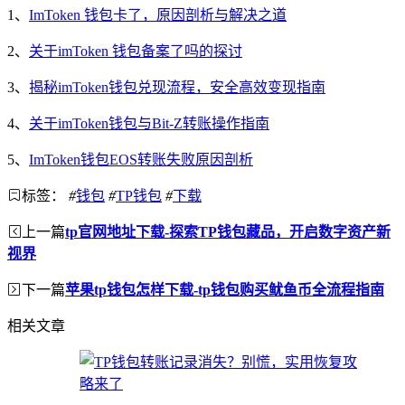
1、
ImToken 钱包卡了，原因剖析与解决之道
2、
关于imToken 钱包备案了吗的探讨
3、
揭秘imToken钱包兑现流程，安全高效变现指南
4、
关于imToken钱包与Bit-Z转账操作指南
5、
ImToken钱包EOS转账失败原因剖析
标签：
#
钱包
#
TP钱包
#
下载
上一篇
tp官网地址下载-探索TP钱包藏品，开启数字资产新
视界
下一篇
苹果tp钱包怎样下载-tp钱包购买鱿鱼币全流程指南
相关文章