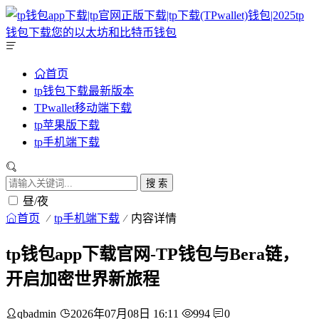
首页
tp钱包下载最新版本
TPwallet移动端下载
tp苹果版下载
tp手机端下载
搜 索
昼/夜
首页
tp手机端下载
内容详情
tp钱包app下载官网-TP钱包与Bera链，
开启加密世界新旅程
qbadmin
2026年07月08日 16:11
994
0