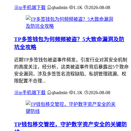
tp手机端下载
qbadmin
1.1K
2026-08-08
TP多签钱包为何频频被盗？5大致命漏洞及防
坑全攻略
近期TP多签钱包被盗事件频发，引发行业对其安全机制
的高度关注，经分析，这类被盗事件背后暴露出5个致命
安全漏洞，涉及多签签名流程缺陷、私钥管理疏漏、权
限配置不合理...
tp手机端下载
qbadmin
1.1K
2026-08-08
TP钱包移交管控，守护数字资产安全的关键防