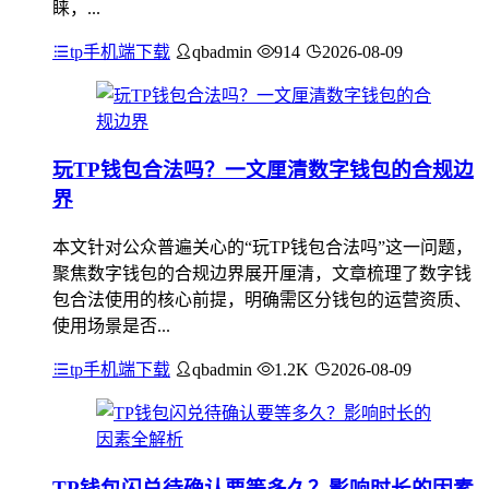
睐，...
tp手机端下载
qbadmin
914
2026-08-09
玩TP钱包合法吗？一文厘清数字钱包的合规边
界
本文针对公众普遍关心的“玩TP钱包合法吗”这一问题，
聚焦数字钱包的合规边界展开厘清，文章梳理了数字钱
包合法使用的核心前提，明确需区分钱包的运营资质、
使用场景是否...
tp手机端下载
qbadmin
1.2K
2026-08-09
TP钱包闪兑待确认要等多久？影响时长的因素