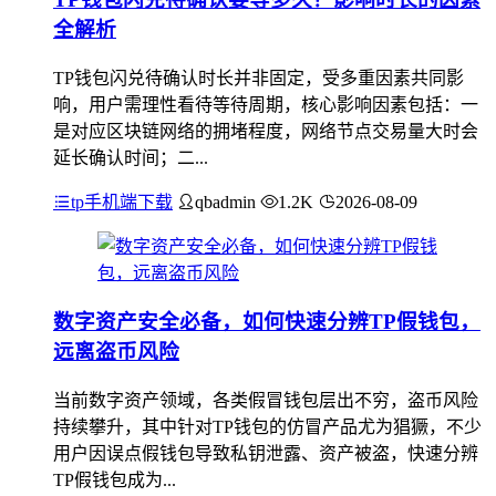
全解析
TP钱包闪兑待确认时长并非固定，受多重因素共同影
响，用户需理性看待等待周期，核心影响因素包括：一
是对应区块链网络的拥堵程度，网络节点交易量大时会
延长确认时间；二...
tp手机端下载
qbadmin
1.2K
2026-08-09
数字资产安全必备，如何快速分辨TP假钱包，
远离盗币风险
当前数字资产领域，各类假冒钱包层出不穷，盗币风险
持续攀升，其中针对TP钱包的仿冒产品尤为猖獗，不少
用户因误点假钱包导致私钥泄露、资产被盗，快速分辨
TP假钱包成为...