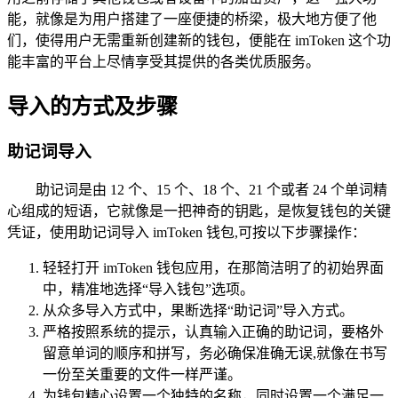
能，就像是为用户搭建了一座便捷的桥梁，极大地方便了他
们，使得用户无需重新创建新的钱包，便能在 imToken 这个功
能丰富的平台上尽情享受其提供的各类优质服务。
导入的方式及步骤
助记词导入
助记词是由 12 个、15 个、18 个、21 个或者 24 个单词精
心组成的短语，它就像是一把神奇的钥匙，是恢复钱包的关键
凭证，使用助记词导入 imToken 钱包,可按以下步骤操作：
轻轻打开 imToken 钱包应用，在那简洁明了的初始界面
中，精准地选择“导入钱包”选项。
从众多导入方式中，果断选择“助记词”导入方式。
严格按照系统的提示，认真输入正确的助记词，要格外
留意单词的顺序和拼写，务必确保准确无误,就像在书写
一份至关重要的文件一样严谨。
为钱包精心设置一个独特的名称，同时设置一个满足一