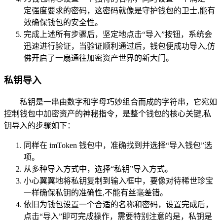
定强度要求的密码，这密码就像是守护钱包的卫士,能有
效确保钱包的安全性。
完成上述所有步骤后，坚定地点击“导入”按钮，系统会
迅速进行验证，当验证顺利通过后，钱包便成功导入,仿
佛开启了一扇通往加密资产世界的新大门。
私钥导入
私钥是一串由数字和字母巧妙组合而成的字符串，它宛如
控制钱包中加密资产的神秘指令，是整个钱包的核心关键,私
钥导入的步骤如下：
同样在 imToken 钱包中，准确找到并选择“导入钱包”选
项。
从多种导入方式中，选择“私钥”导入方式。
小心翼翼地将私钥复制到输入框中，要像对待稀世珍宝
一样确保私钥的准确性,不能有丝毫差错。
依旧为钱包设置一个合适的名称和密码，设置完成后，
点击“导入”即可完成操作，需要特别注意的是，私钥是