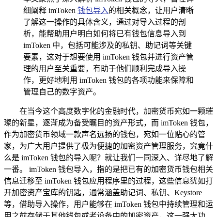
细阐释 imToken
钱包导入
的相关概念，让用户清晰
了解这一操作的具体含义，通过对导入过程的剖
析，能帮助用户明白如何将已有钱包信息导入到
imToken 中，包括可能涉及的私钥、助记词等关键
要素，这对于想要使用 imToken 钱包并进行资产管
理的用户至关重要，有助于他们顺利完成导入操
作，更好地利用 imToken 钱包的各项功能来保障和
管理自己的数字资产。
在当今这个高度数字化的金融时代，加密货币宛如一颗璀
璨的新星，逐渐成为备受瞩目的资产形式，而 imToken 钱包，
作为加密货币领域一款声名远扬的钱包，宛如一位贴心的管
家，为广大用户提供了极为便捷的加密资产管理服务，究竟什
么是 imToken 钱包的导入呢？就让我们一同深入、详尽地了解
一番。 imToken 钱包导入，指的是把已有的加密货币钱包相关
信息迁移至 imToken 钱包应用程序里的过程，这些信息犹如打
开加密资产宝库的钥匙，通常涵盖助记词、私钥、Keystore
等，借助导入操作，用户能够在 imToken 钱包中持续管理和运
用之前存储于其他钱包或者设备中的加密资产，这一强大功