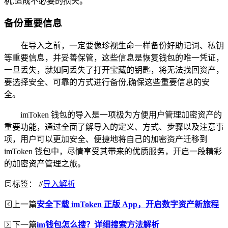
机,造成不必要的损失。
备份重要信息
在导入之前，一定要像珍视生命一样备份好助记词、私钥
等重要信息，并妥善保管，这些信息是恢复钱包的唯一凭证，
一旦丢失，就如同丢失了打开宝藏的钥匙，将无法找回资产，
要选择安全、可靠的方式进行备份,确保这些重要信息的安
全。
imToken 钱包的导入是一项极为方便用户管理加密资产的
重要功能，通过全面了解导入的定义、方式、步骤以及注意事
项，用户可以更加安全、便捷地将自己的加密资产迁移到
imToken 钱包中，尽情享受其带来的优质服务，开启一段精彩
的加密资产管理之旅。
标签：
#
导入解析
上一篇
安全下载 imToken 正版 App，开启数字资产新旅程
下一篇
im钱包怎么搜？详细搜索方法解析