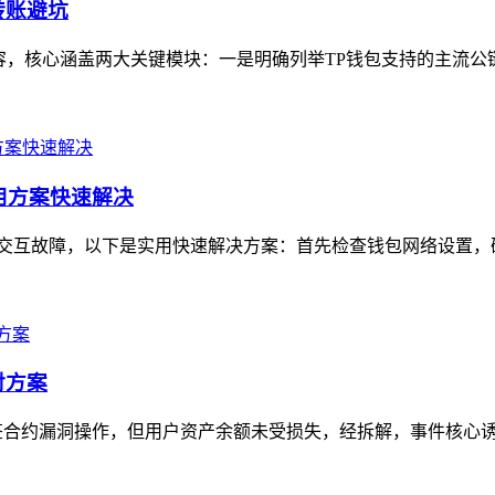
转账避坑
核心涵盖两大关键模块：一是明确列举TP钱包支持的主流公链，如以
实用方案快速解决
用户常见的交互故障，以下是实用快速解决方案：首先检查钱包网络设置
对方案
签合约漏洞操作，但用户资产余额未受损失，经拆解，事件核心诱因