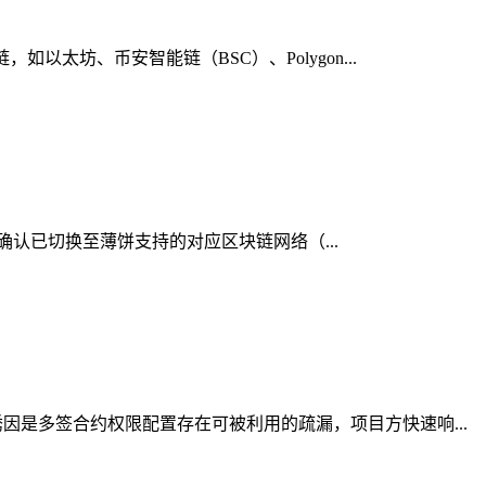
太坊、币安智能链（BSC）、Polygon...
，确认已切换至薄饼支持的对应区块链网络（...
是多签合约权限配置存在可被利用的疏漏，项目方快速响...