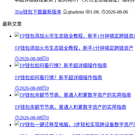
tp钱包下载最新版本
qbadmin
1.0K
2026-08-06
最新文章
TP钱包添加火币生态链全教程，新手1分钟搞定跨链资产
2026-08-08
0
TP钱包如何看行情？新手超详细操作指南
2026-08-08
0
TP钱包余额节节高，普通人积累数字资产的实用指南
2026-08-08
0