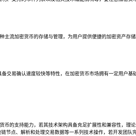
多种主流加密货币的存储与管理，为用户提供便捷的加密资产存储
具备交易确认速度较快等特性，在加密货币市场拥有一定用户基础
密货币的支持能力，若其技术架构具备充足扩展性和兼容性，理论上
 区块链节点、解析和处理交易数据等一系列技术操作，若开发团队完