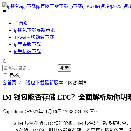
首页
tp钱包下载最新版本
TPwallet移动端下载
tp苹果版下载
tp手机端下载
搜 索
昼/夜
首页
tp钱包下载最新版本
内容详情
IM 钱包能否存储 LTC？全面解析助你明
qbadmin
2025年11月16日 17:38
1.5K
0
# IM
钱包
存储 LTC 情况解析，IM 钱包是一款多链钱包
以存储 LTC 的，但具体能否存储，还需查看钱包的