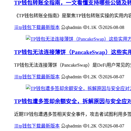
TP钱包转账全指南，一文看懂支持哪些公链及
《TP钱包转账全指南》是聚焦TP钱包转账实操的实用内容，
tp钱包下载最新版本
qbadmin
1.1K
2026-08-08
TP钱包无法连接薄饼（PancakeSwap）这些
TP钱包无法连接薄饼（PancakeSwap）是DeFi
tp钱包下载最新版本
qbadmin
1.2K
2026-08-07
TP钱包遭多签却余额安全，拆解原因与安全应
近期TP钱包遭遇多签相关安全事件，攻击者试图利用多
tp钱包下载最新版本
qbadmin
1.2K
2026-08-07