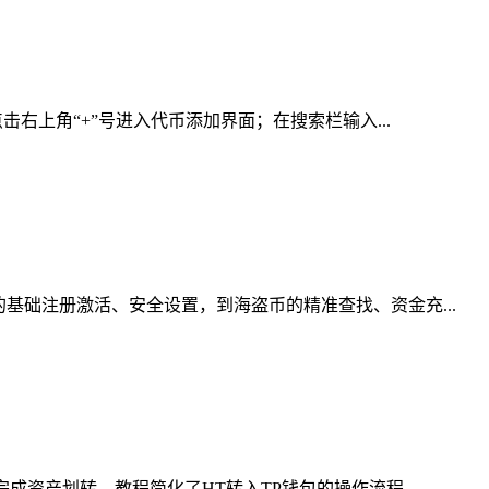
右上角“+”号进入代币添加界面；在搜索栏输入...
基础注册激活、安全设置，到海盗币的精准查找、资金充...
资产划转，教程简化了HT转入TP钱包的操作流程，...