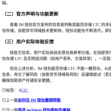
础。
（二）官方声明与功能更新
查看 IM 钱包官方发布的信息是判断其能否存储 LTC
包存储，加密货币领域技术更新快，钱包功能也不断迭代，即便
（三）用户实际体验反馈
除官方信息，用户实际体验反馈也具参考价值，在加密货币社
包存储 LTC 且无明显问题（如资产丢失、交易异常），一定程
综合上述分析，IM 钱包能否存储 LTC 不能一概而论
信息，充分了解风险（加密货币领域有风险）后谨慎尝试（若官
确保加密资产存储安全便捷。
标签：
#
LTC
上一篇
如何在 IM 钱包撤销转账
下一篇
探寻 imToken 钱包图标的奥秘