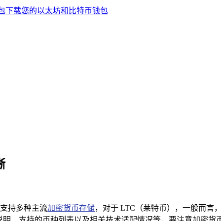
晰
，支持多种主流
加密货币存储
，对于 LTC（莱特币），一般而言
官方说明、支持的币种列表以及相关技术适配情况等，要注意加密