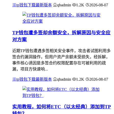
tp钱包下载最新版本
qbadmin
1.2K
2026-08-07
TP钱包遭多签却余额安全，拆解原因与安全应
对方案
近期TP钱包遭遇多签相关安全事件，攻击者试图利用多
签合约漏洞操作，但用户资产余额未受损失，经拆解，
事件核心诱因是多签合约权限配置存在可被利用的疏
漏，项目方快速响...
tp钱包下载最新版本
qbadmin
1.2K
2026-08-07
实用教程，如何将ETC（以太经典）添加到TP
钱包？