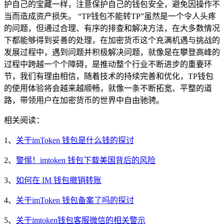
护自己的宝藏一样，注意保护自己的钱包安全，避免因操作不
当而造成资产损失。 “TP钱包不能转TP”虽然是一个令人头疼
的问题，但通过合理、有序的排查和解决方法，在大多数情况
下都能够得到妥善的处理，在加密货币这个充满机遇与挑战的
发展过程中，遇到问题并积极解决问题，就像是在攀登高峰的
过程中跨越一个个障碍，是推动整个行业不断进步的重要环
节，我们有理由相信，随着技术的持续完善和优化，TP钱包
的使用体验将会越来越顺畅，就像一条不断拓宽、平整的道
路，带领用户在加密货币的世界中自由驰骋。
相关阅读：
1、
关于imToken 钱包是什么钱的探讨
2、
警惕！imtoken 钱包下载美国背后的风险
3、
如何在 IM 钱包撤销转账
4、
关于imToken 钱包备案了吗的探讨
5、
关于imtoken钱包客服微信的相关警示