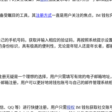
款备受瞩目的工具，其
注册方式
一直是用户关注的焦点，IM 钱
入自己的手机号码，获取并输入相应的验证码，再按照系统提示设
身份标识，具有极高的便利性，无论是年轻人还是年长者，都能快
注册无疑是一个理想的选择，用户只需填写有效的电子邮箱地址
电子邮箱注册，用户可以更好地将钱包账号与自己的邮件管理系统
信、QQ 等）进行快捷注册，用户只需
授权
IM 钱包获取社交