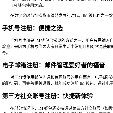
IM 钱包使用之旅。
在数字金融与加密货币蓬勃发展的时代，IM 钱包作为一
手机号注册：便捷之选
手机号注册是 IM 钱包最常见的方式之一，用户只需输
欢迎，是因为手机号作为大家日常生活中常用且相对容易获取的
号。
电子邮箱注册：邮件管理爱好者的福音
对于习惯使用邮件沟通和管理账号的用户而言，电子邮箱
的验证码，再完善相关设置，就能成功注册 IM 钱包，通过
第三方社交账号注册：快捷新体验
在部分情况下，IM 钱包还支持通过第三方社交账号（如微