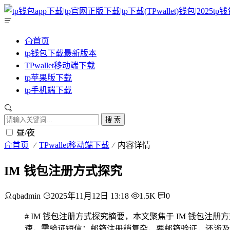
首页
tp钱包下载最新版本
TPwallet移动端下载
tp苹果版下载
tp手机端下载
搜 索
昼/夜
首页
TPwallet移动端下载
内容详情
IM 钱包注册方式探究
qbadmin
2025年11月12日 13:18
1.5K
0
# IM 钱包注册方式探究摘要，本文聚焦于 IM 钱
速，需验证短信；邮箱注册稍复杂，要邮箱验证，还涉及