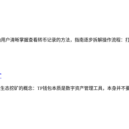
用户清晰掌握查看转币记录的方法，指南逐步拆解操作流程：打开
矿
与生态挖矿的概念：TP钱包本质是数字资产管理工具，本身并不要