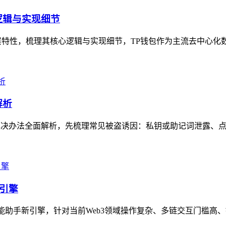
逻辑与实现细节
特性，梳理其核心逻辑与实现细节，TP钱包作为主流去中心化数
解析
解决办法全面解析，先梳理常见被盗诱因：私钥或助记词泄露、点
新引擎
智能助手新引擎，针对当前Web3领域操作复杂、多链交互门槛高、链