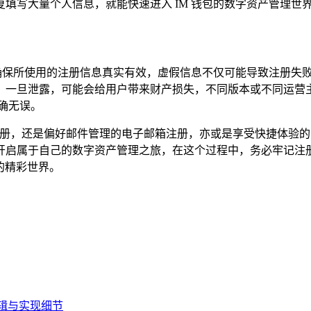
填写大量个人信息，就能快速进入 IM 钱包的数字资产管理世
必确保所使用的注册信息真实有效，虚假信息不仅可能导致注册失
一旦泄露，可能会给用户带来财产损失，不同版本或不同运营主体
确无误。
号注册，还是偏好邮件管理的电子邮箱注册，亦或是享受快捷体验
开启属于自己的数字资产管理之旅，在这个过程中，务必牢记注
的精彩世界。