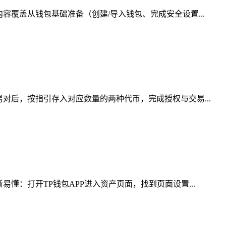
覆盖从钱包基础准备（创建/导入钱包、完成安全设置...
对后，按指引存入对应数量的两种代币，完成授权与交易...
懂：打开TP钱包APP进入资产页面，找到页面设置...