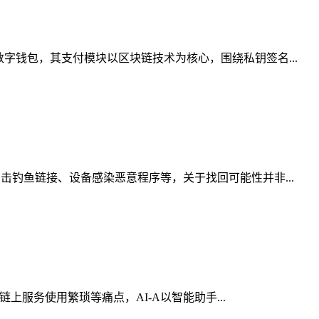
字钱包，其支付模块以区块链技术为核心，围绕私钥签名...
击钓鱼链接、设备感染恶意程序等，关于找回可能性并非...
上服务使用繁琐等痛点，AI-A以智能助手...