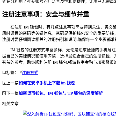
式充分利用了社交账号的广泛普及性和便捷性，让用户无需重复
注册注意事项：安全与细节并重
在注册 IM 钱包时，有几点注意事项需要特别关注，务
册时设置的密码等关键信息，密码是保护钱包安全的重要防线，
注册时要仔细阅读相关的注册指引和说明,确保每一个步骤都准
IM 钱包的注册方式丰富多样，无论是追求便捷的手机
据自己的实际情况和使用习惯，选择最适合自己的注册途径，
有益的参考，助你顺利注册 IM 钱包,畅游数字金融与加密货币
标签：
#
注册方式
上一篇
如何在安卓手机上下载 im 钱包
下一篇
加密货币钱包，IM 钱包与 TP 钱包的深度解析
相关文章