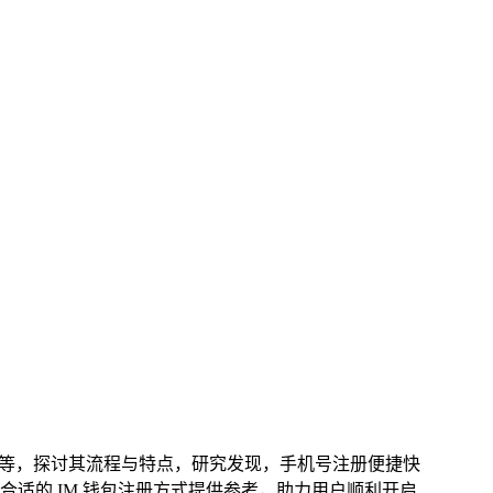
注册等，探讨其流程与特点，研究发现，手机号注册便捷快
合适的 IM 钱包注册方式提供参考，助力用户顺利开启