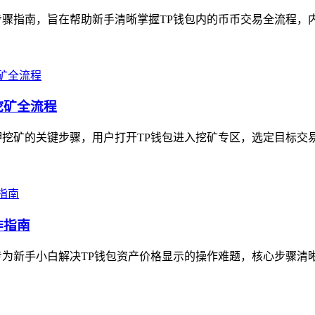
骤指南，旨在帮助新手清晰掌握TP钱包内的币币交易全流程，内容
挖矿全流程
挖矿的关键步骤，用户打开TP钱包进入挖矿专区，选定目标交易
作指南
为新手小白解决TP钱包资产价格显示的操作难题，核心步骤清晰易