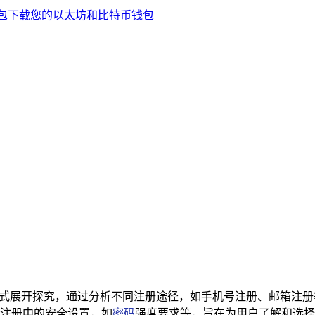
包注册方式展开探究，通过分析不同注册途径，如手机号注册、邮箱
注册中的安全设置，如
密码
强度要求等，旨在为用户了解和选择