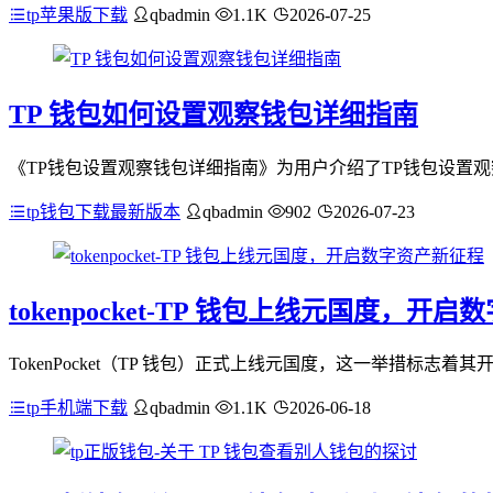
tp苹果版下载
qbadmin
1.1K
2026-07-25
TP 钱包如何设置观察钱包详细指南
《TP钱包设置观察钱包详细指南》为用户介绍了TP钱包设置观
tp钱包下载最新版本
qbadmin
902
2026-07-23
tokenpocket-TP 钱包上线元国度，开
TokenPocket（TP 钱包）正式上线元国度，这一举措标志
tp手机端下载
qbadmin
1.1K
2026-06-18