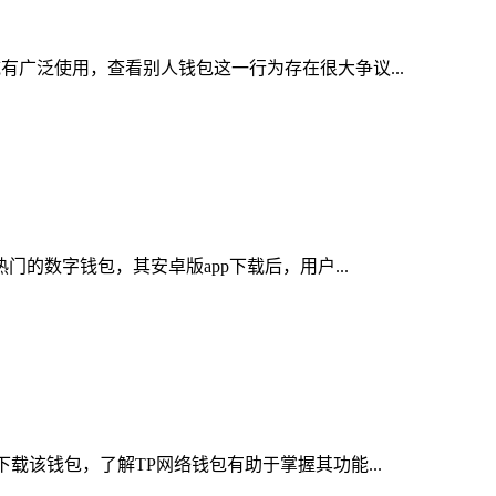
有广泛使用，查看别人钱包这一行为存在很大争议...
的数字钱包，其安卓版app下载后，用户...
载该钱包，了解TP网络钱包有助于掌握其功能...