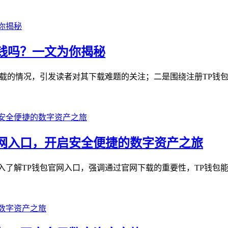
花钱吗？一文为你揭秘
载的情况，引发读者对其下载难题的关注；二是围绕注册TP钱包
包官网入口，开启安全便捷的数字资产之旅
了解TP钱包官网入口，强调通过官网下载的重要性，TP钱包能