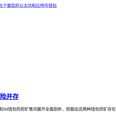
风险并存
TP和IM钱包的挖矿情况展开全面剖析，挖掘出这两种钱包挖矿存在