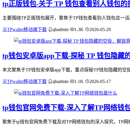
tp正版钱包-关于 TP 钱包查看别人钱包的
主要围绕TP正版钱包展开，聚焦于TP钱包查看别人钱包这一话
TPwallet移动端下载
qbadmin
1.3K
2026-05-20
tp钱包安卓版app下载-探秘 TP 钱包
本文聚焦于TP钱包安卓版app下载，重点探秘TP钱包隐藏的空
TPwallet移动端下载
qbadmin
1.1K
2026-05-17
tp钱包官网免费下载-深入了解TP网络钱
聚焦于tp钱包官网免费下载及对TP网络钱包的深入探究，TP