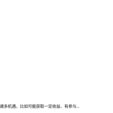
诸多机遇，比如可能获取一定收益、有参与...