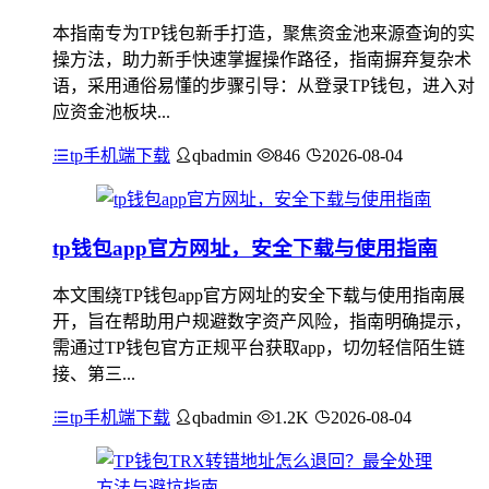
本指南专为TP钱包新手打造，聚焦资金池来源查询的实
操方法，助力新手快速掌握操作路径，指南摒弃复杂术
语，采用通俗易懂的步骤引导：从登录TP钱包，进入对
应资金池板块...
tp手机端下载
qbadmin
846
2026-08-04
tp钱包app官方网址，安全下载与使用指南
本文围绕TP钱包app官方网址的安全下载与使用指南展
开，旨在帮助用户规避数字资产风险，指南明确提示，
需通过TP钱包官方正规平台获取app，切勿轻信陌生链
接、第三...
tp手机端下载
qbadmin
1.2K
2026-08-04