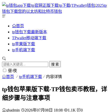
首页
tp钱包下载最新版本
TPwallet移动端下载
tp苹果版下载
tp手机端下载
搜 索
昼/夜
首页
tp手机端下载
内容详情
tp钱包苹果版下载-TP钱包卖币教程，详
细步骤与注意事项
qbadmin
2026年07月08日 18:08
1.1K
0