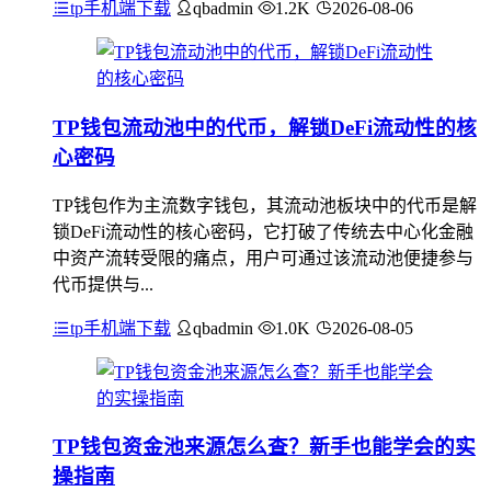
tp手机端下载
qbadmin
1.2K
2026-08-06
TP钱包流动池中的代币，解锁DeFi流动性的核
心密码
TP钱包作为主流数字钱包，其流动池板块中的代币是解
锁DeFi流动性的核心密码，它打破了传统去中心化金融
中资产流转受限的痛点，用户可通过该流动池便捷参与
代币提供与...
tp手机端下载
qbadmin
1.0K
2026-08-05
TP钱包资金池来源怎么查？新手也能学会的实
操指南