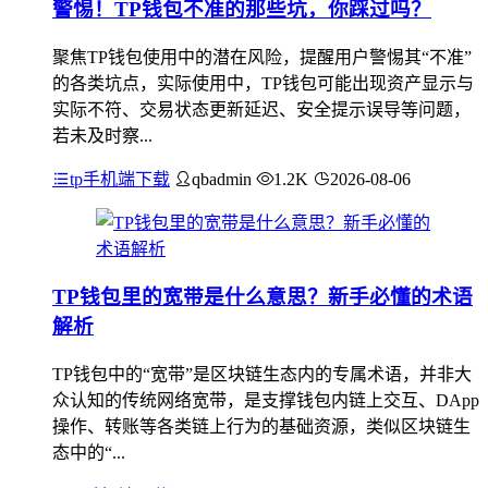
警惕！TP钱包不准的那些坑，你踩过吗？
聚焦TP钱包使用中的潜在风险，提醒用户警惕其“不准”
的各类坑点，实际使用中，TP钱包可能出现资产显示与
实际不符、交易状态更新延迟、安全提示误导等问题，
若未及时察...
tp手机端下载
qbadmin
1.2K
2026-08-06
TP钱包里的宽带是什么意思？新手必懂的术语
解析
TP钱包中的“宽带”是区块链生态内的专属术语，并非大
众认知的传统网络宽带，是支撑钱包内链上交互、DApp
操作、转账等各类链上行为的基础资源，类似区块链生
态中的“...