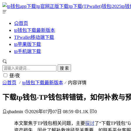
首页
tp钱包下载最新版本
TPwallet移动端下载
tp苹果版下载
tp手机端下载
搜 索
昼/夜
首页
tp钱包下载最新版本
内容详情
下载tp钱包-TP钱包转错链，如何补救与
qbadmin
2026年07月07日 08:59
1.1K
0
本文聚焦于TP钱包相关问题，主要
探讨
了“下载TP钱包”
资产损失，因此了解补救途径至关重要，如联系平台客服