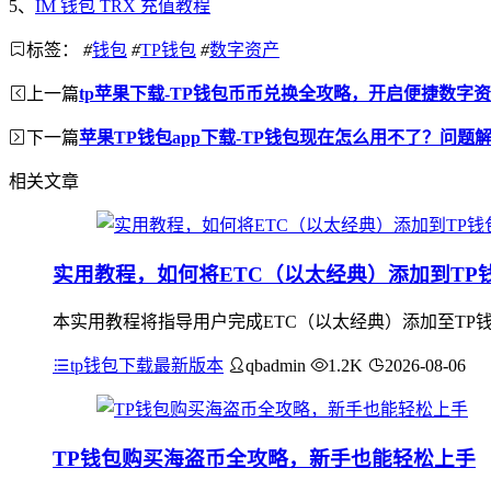
5、
IM 钱包 TRX 充值教程
标签：
#
钱包
#
TP钱包
#
数字资产
上一篇
tp苹果下载-TP钱包币币兑换全攻略，开启便捷数字
下一篇
苹果TP钱包app下载-TP钱包现在怎么用不了？问题
相关文章
实用教程，如何将ETC（以太经典）添加到TP
本实用教程将指导用户完成ETC（以太经典）添加至TP钱
tp钱包下载最新版本
qbadmin
1.2K
2026-08-06
TP钱包购买海盗币全攻略，新手也能轻松上手