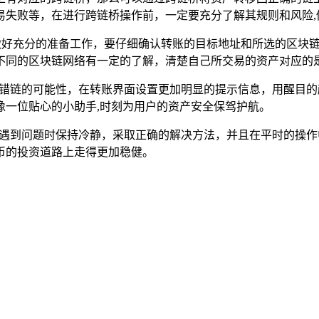
易失败等，在进行跨链桥操作前，一定要充分了解其规则和风险,
须做好充分的准备工作，要仔细确认转账的目标地址和所选的区块
不同的区块链网络有一定的了解，清楚自己所交易的资产对应的是
转错链的可能性，在转账界面设置更加明显的提示信息，用醒目
像一位贴心的小助手,时刻为用户的资产安全保驾护航。
在遇到问题时保持冷静，采取正确的解决方法，并且在平时的操
币的投资道路上走得更加稳健。