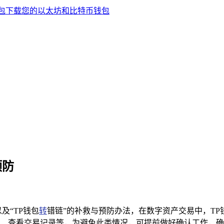
预防
以及“TP钱包
转
错链”的补救与预防办法，在数字资产交易中，T
、查看交易记录等，为避免此类情况，可提前做好确认工作，确