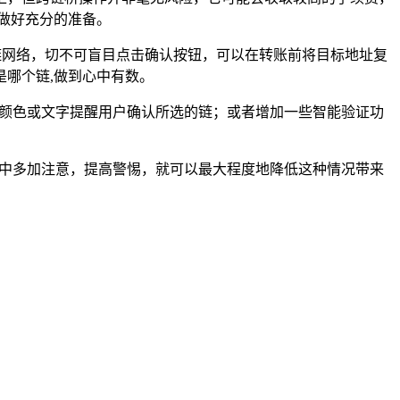
做好充分的准备。
链网络，切不可盲目点击确认按钮，可以在转账前将目标地址复
哪个链,做到心中有数。
的颜色或文字提醒用户确认所选的链；或者增加一些智能验证功
作中多加注意，提高警惕，就可以最大程度地降低这种情况带来