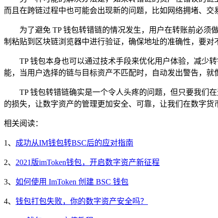
而且在跨链过程中也可能会出现新的问题，比如网络拥堵、交
为了避免 TP 钱包转错链的情况发生，用户在转账前必
制粘贴到区块链浏览器中进行验证，确保地址的准确性，要对
TP 钱包本身也可以通过技术手段来优化用户体验，减少
能，当用户选择的链与目标资产不匹配时，自动发出警告，就
TP 钱包转错链确实是一个令人头疼的问题，但只要我们
的损失，让数字资产的管理更加安全、可靠，让我们在数字货
相关阅读：
1、
成功从IM钱包转BSC后的应对指南
2、
2021版imToken钱包，开启数字资产新征程
3、
如何使用 ImToken 创建 BSC 钱包
4、
钱包打包失败，你的数字资产安全吗？