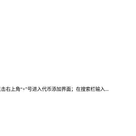
右上角“+”号进入代币添加界面；在搜索栏输入...