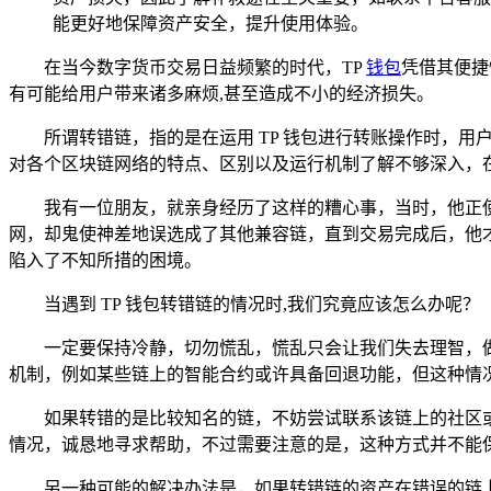
能更好地保障资产安全，提升使用体验。
在当今数字货币交易日益频繁的时代，TP
钱包
凭借其便捷
有可能给用户带来诸多麻烦,甚至造成不小的经济损失。
所谓转错链，指的是在运用 TP 钱包进行转账操作时，
对各个区块链网络的特点、区别以及运行机制了解不够深入，
我有一位朋友，就亲身经历了这样的糟心事，当时，他正使
网，却鬼使神差地误选成了其他兼容链，直到交易完成后，他
陷入了不知所措的困境。
当遇到 TP 钱包转错链的情况时,我们究竟应该怎么办呢？
一定要保持冷静，切勿慌乱，慌乱只会让我们失去理智，
机制，例如某些链上的智能合约或许具备回退功能，但这种情况
如果转错的是比较知名的链，不妨尝试联系该链上的社区
情况，诚恳地寻求帮助，不过需要注意的是，这种方式并不能
另一种可能的解决办法是，如果转错链的资产在错误的链