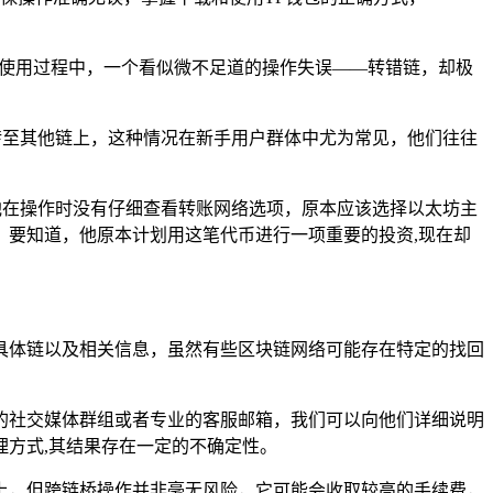
使用过程中，一个看似微不足道的操作失误——转错链，却极
转至其他链上，这种情况在新手用户群体中尤为常见，他们往往
他在操作时没有仔细查看转账网络选项，原本应该选择以太坊主
要知道，他原本计划用这笔代币进行一项重要的投资,现在却
具体链以及相关信息，虽然有些区块链网络可能存在特定的找回
的社交媒体群组或者专业的客服邮箱，我们可以向他们详细说明
方式,其结果存在一定的不确定性。
上，但跨链桥操作并非毫无风险，它可能会收取较高的手续费，