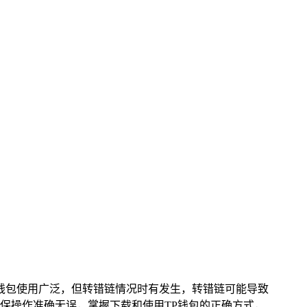
P钱包使用广泛，但转错链情况时有发生，转错链可能导致
保操作准确无误，掌握下载和使用TP钱包的正确方式，