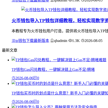
tp钱包下载最新版本
qbadmin
1.0K
2026-08-05
火币钱包导入TP钱包详细教程，轻松实现数字
本教程专为火币钱包用户打造，提供将火币钱包导入TP
tp钱包下载最新版本
qbadmin
1.3K
2026-08-05
最新文章
TP钱包Gas闪兑教程，一键解决链上Gas不足/拥堵
2026-08-06
0
TP钱包买币时的划点是什么意思？新手入门必懂的关键
2026-08-06
0