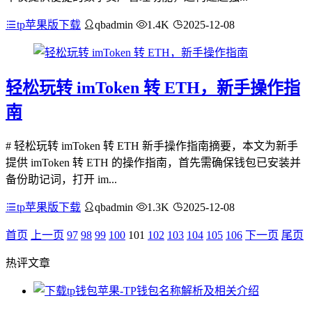
tp苹果版下载
qbadmin
1.4K
2025-12-08
轻松玩转 imToken 转 ETH，新手操作指
南
# 轻松玩转 imToken 转 ETH 新手操作指南摘要，本文为新手
提供 imToken 转 ETH 的操作指南，首先需确保钱包已安装并
备份助记词，打开 im...
tp苹果版下载
qbadmin
1.3K
2025-12-08
首页
上一页
97
98
99
100
101
102
103
104
105
106
下一页
尾页
热评文章